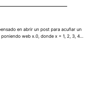
pensado en abrir un post para acuñar un
 poniendo web x.0, donde x = 1, 2, 3, 4…