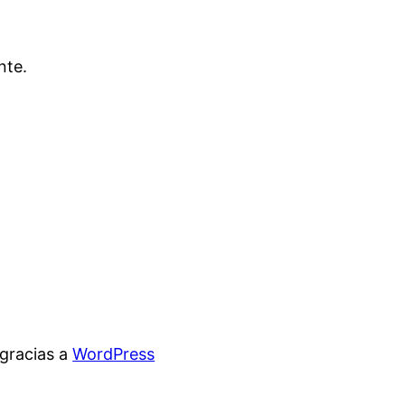
nte.
gracias a
WordPress