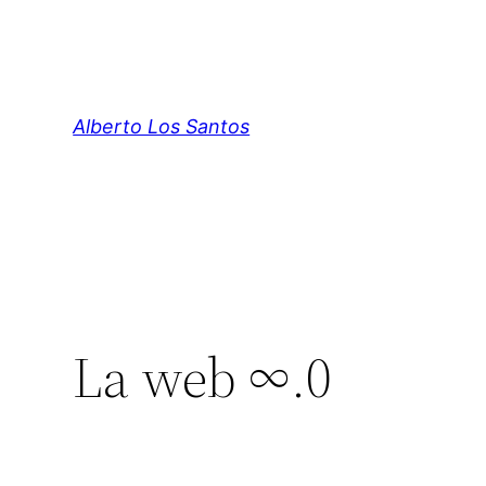
Saltar
al
contenido
Alberto Los Santos
La web ∞.0