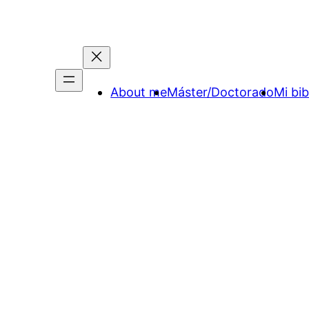
About me
Máster/Doctorado
Mi bib