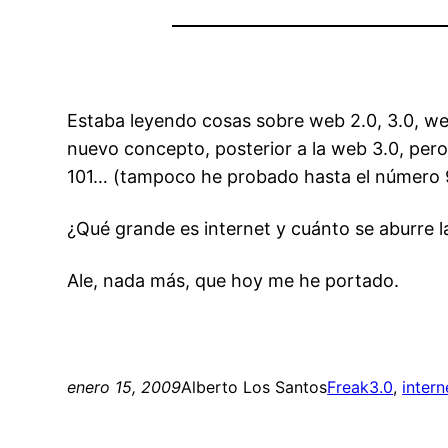
Estaba leyendo cosas sobre web 2.0, 3.0, we
nuevo concepto, posterior a la web 3.0, pero
101… (tampoco he probado hasta el número 9
¿Qué grande es internet y cuánto se aburre l
Ale, nada más, que hoy me he portado.
enero 15, 2009
Alberto Los Santos
Freak
3.0
, 
intern