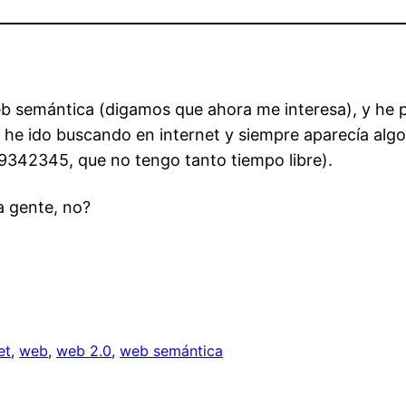
b semántica (digamos que ahora me interesa), y he 
 he ido buscando en internet y siempre aparecía algo
342345, que no tengo tanto tiempo libre).
a gente, no?
et
, 
web
, 
web 2.0
, 
web semántica